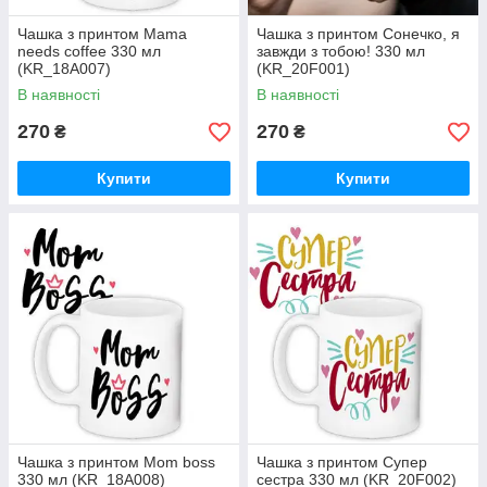
Чашка з принтом Mama
Чашка з принтом Сонечко, я
needs coffee 330 мл
завжди з тобою! 330 мл
(KR_18A007)
(KR_20F001)
В наявності
В наявності
270
270
₴
₴
Купити
Купити
Чашка з принтом Mom boss
Чашка з принтом Супер
330 мл (KR_18A008)
сестра 330 мл (KR_20F002)