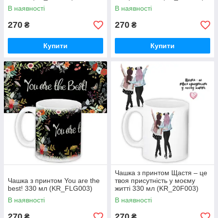
В наявності
В наявності
270
270
₴
₴
Купити
Купити
Чашка з принтом Щастя – це
Чашка з принтом You are the
твоя присутність у моєму
best! 330 мл (KR_FLG003)
житті 330 мл (KR_20F003)
В наявності
В наявності
270
270
₴
₴