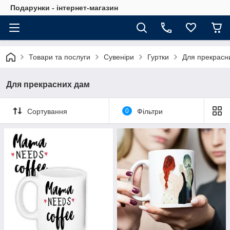
Подарунки - інтернет-магазин
Товари та послуги
Сувеніри
Гуртки
Для прекрасн
Для прекрасних дам
Сортування
0
Фільтри