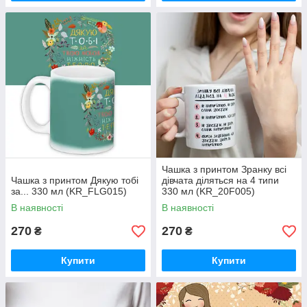
Чашка з принтом Зранку всі
Чашка з принтом Дякую тобі
дівчата діляться на 4 типи
за... 330 мл (KR_FLG015)
330 мл (KR_20F005)
В наявності
В наявності
270
270
₴
₴
Купити
Купити