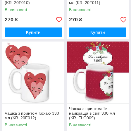
(KR_20F010)
мл (KR_20F011)
В наявності
В наявності
270
270
₴
₴
Купити
Купити
Чашка з принтом Ти -
Чашка з принтом Кохаю 330
найкраща в світі 330 мл
мл (KR_20F012)
(KR_FLG009)
В наявності
В наявності