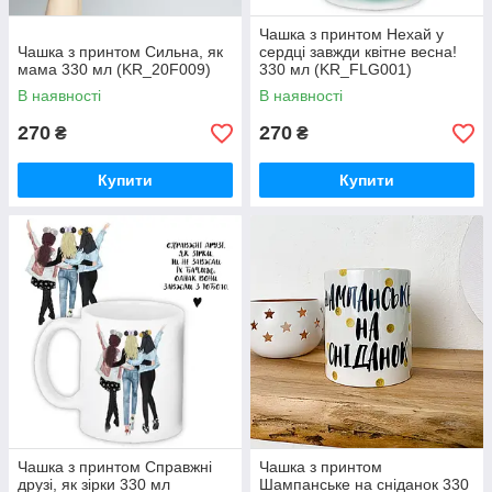
Чашка з принтом Нехай у
Чашка з принтом Сильна, як
сердці завжди квітне весна!
мама 330 мл (KR_20F009)
330 мл (KR_FLG001)
В наявності
В наявності
270
270
₴
₴
Купити
Купити
Чашка з принтом Справжні
Чашка з принтом
друзі, як зірки 330 мл
Шампанське на сніданок 330