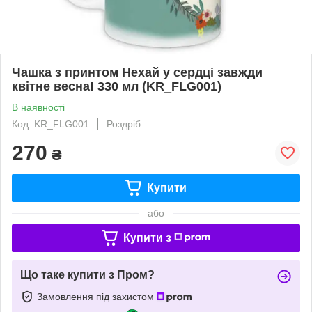
Чашка з принтом Нехай у сердці завжди
квітне весна! 330 мл (KR_FLG001)
В наявності
Код: KR_FLG001
Роздріб
270
₴
Купити
або
Купити з
Що таке купити з Пром?
Замовлення під захистом