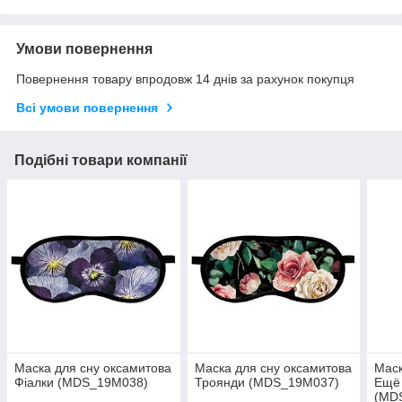
Умови повернення
Повернення товару впродовж 14 днів за рахунок покупця
Всі умови повернення
Подібні товари компанії
Маска для сну оксамитова
Маска для сну оксамитова
Маск
Фіалки (MDS_19M038)
Троянди (MDS_19M037)
Ещё 
(MD