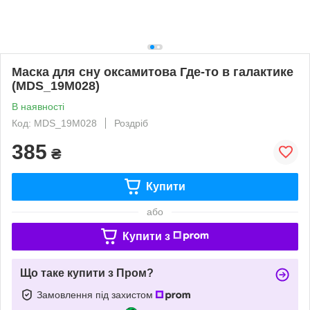
Маска для сну оксамитова Где-то в галактике
(MDS_19M028)
В наявності
Код: MDS_19M028
Роздріб
385
₴
Купити
або
Купити з
Що таке купити з Пром?
Замовлення під захистом