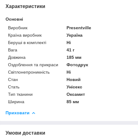
Характеристики
Основні
Виробник
Presentville
Країна виробник
Україна
Беруші в комплекті
Ні
Вага
41 г
Довжина
185 мм
Оздоблення та прикраси
Фотодрук
Світлонепроникність
Ні
Стан
Новий
Стать
Унісекс
Тип тканини
Оксамит
Ширина
85 мм
Приховати
Умови доставки