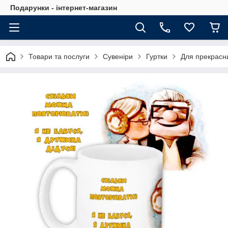
Подарунки - інтернет-магазин
Товари та послуги
Сувеніри
Гуртки
Для прекрасн