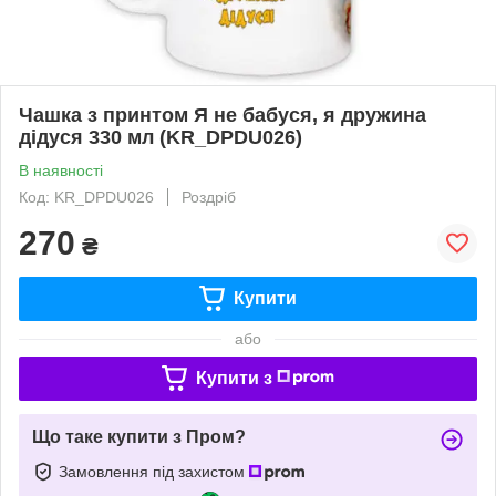
Чашка з принтом Я не бабуся, я дружина
дідуся 330 мл (KR_DPDU026)
В наявності
Код: KR_DPDU026
Роздріб
270
₴
Купити
або
Купити з
Що таке купити з Пром?
Замовлення під захистом