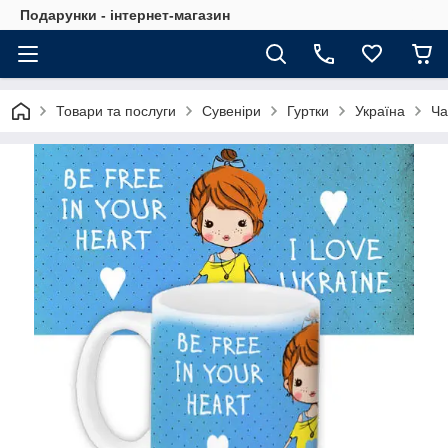
Подарунки - інтернет-магазин
Товари та послуги
Сувеніри
Гуртки
Україна
Ча