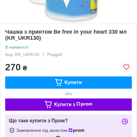
Чашка з принтом Be free in your heart 330 мл
(KR_UKR130)
В наявності
Код: KR_UKR130
Роздріб
270
₴
Купити
або
Купити з
Що таке купити з Пром?
Замовлення під захистом