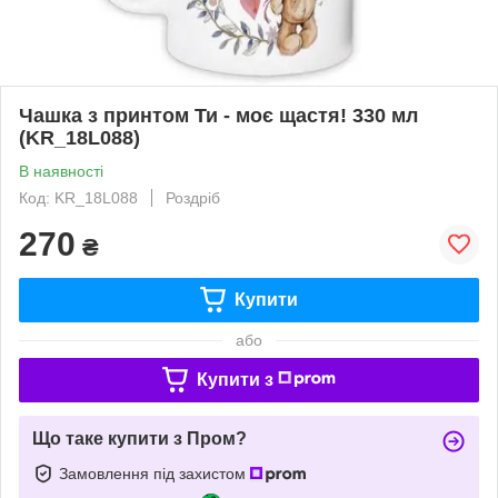
Чашка з принтом Ти - моє щастя! 330 мл
(KR_18L088)
В наявності
Код: KR_18L088
Роздріб
270
₴
Купити
або
Купити з
Що таке купити з Пром?
Замовлення під захистом