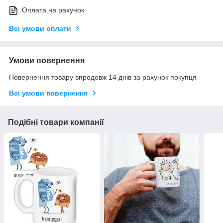
Оплата на рахунок
Всі умови оплати
Умови повернення
Повернення товару впродовж 14 днів за рахунок покупця
Всі умови повернення
Подібні товари компанії