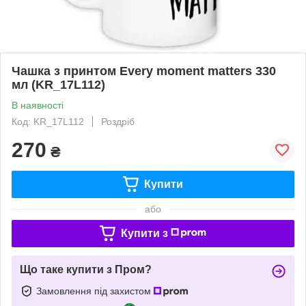
Чашка з принтом Every moment matters 330
мл (KR_17L112)
В наявності
Код: KR_17L112
Роздріб
270
₴
Купити
або
Купити з
Що таке купити з Пром?
Замовлення під захистом