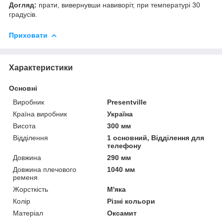
Догляд:
прати, вивернувши навиворіт, при температурі 30
градусів.
Приховати
Характеристики
Основні
Виробник
Presentville
Країна виробник
Україна
Висота
300 мм
Відділення
1 основний, Відділення для
телефону
Довжина
290 мм
Довжина плечового
1040 мм
ременя
Жорсткість
М'яка
Колір
Різні кольори
Матеріал
Оксамит