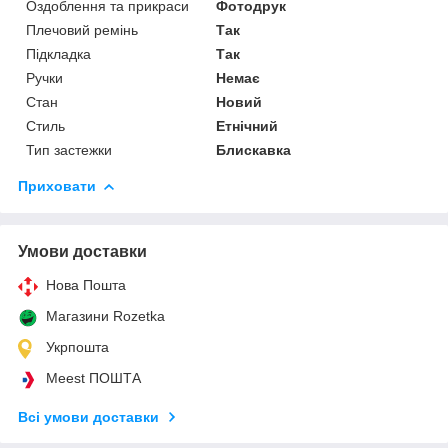
Оздоблення та прикраси
Фотодрук
Плечовий ремінь
Так
Підкладка
Так
Ручки
Немає
Стан
Новий
Стиль
Етнічний
Тип застежки
Блискавка
Приховати
Умови доставки
Нова Пошта
Магазини Rozetka
Укрпошта
Meest ПОШТА
Всі умови доставки