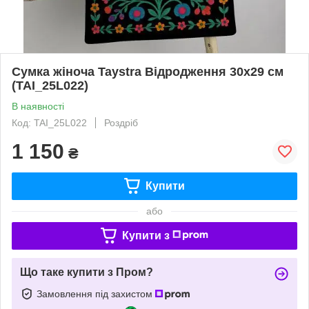
Сумка жіноча Taystra Відродження 30x29 см
(TAI_25L022)
В наявності
Код: TAI_25L022
Роздріб
1 150
₴
Купити
або
Купити з
Що таке купити з Пром?
Замовлення під захистом