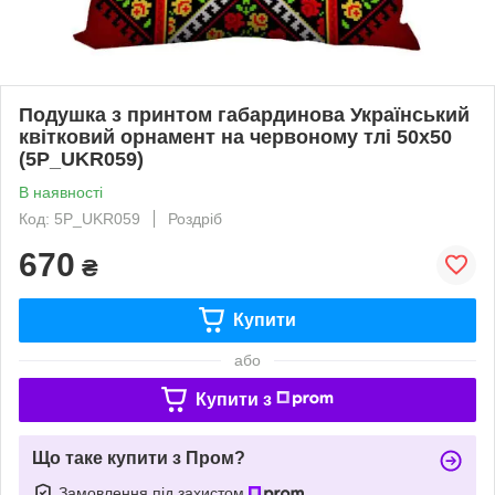
Подушка з принтом габардинова Український
квітковий орнамент на червоному тлі 50x50
(5P_UKR059)
В наявності
Код: 5P_UKR059
Роздріб
670
₴
Купити
або
Купити з
Що таке купити з Пром?
Замовлення під захистом