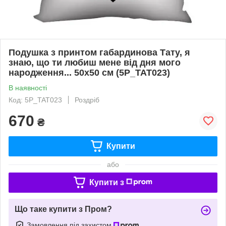
Подушка з принтом габардинова Тату, я
знаю, що ти любиш мене від дня мого
народження... 50x50 см (5P_TAT023)
В наявності
Код: 5P_TAT023
Роздріб
670
₴
Купити
або
Купити з
Що таке купити з Пром?
Замовлення під захистом