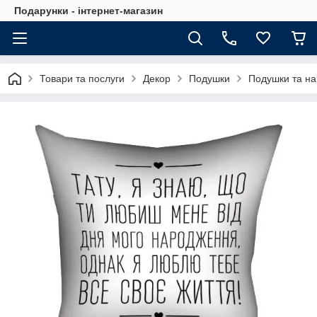
Подарунки - інтернет-магазин
Товари та послуги
Декор
Подушки
Подушки та на