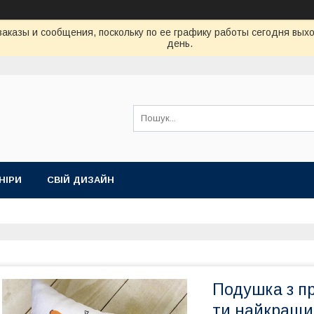
аказы и сообщения, поскольку по ее графику работы сегодня вых
день.
НІРИ
СВІЙ ДИЗАЙН
Подушка з п
ти найкращий