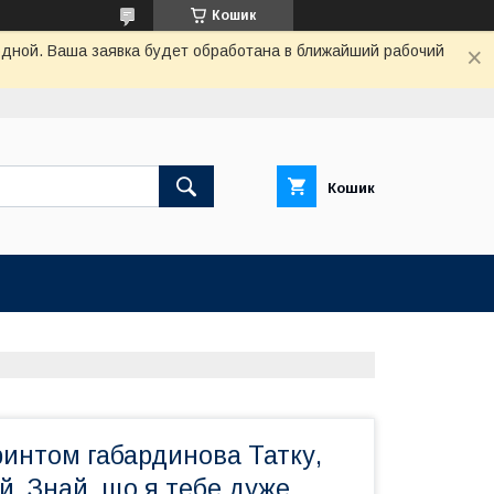
Кошик
одной. Ваша заявка будет обработана в ближайший рабочий
Кошик
ринтом габардинова Татку,
. Знай, що я тебе дуже