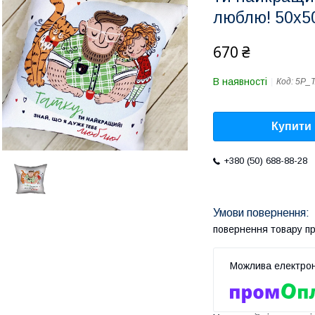
люблю! 50x5
670 ₴
В наявності
Код:
5P_T
Купити
+380 (50) 688-88-28
повернення товару п