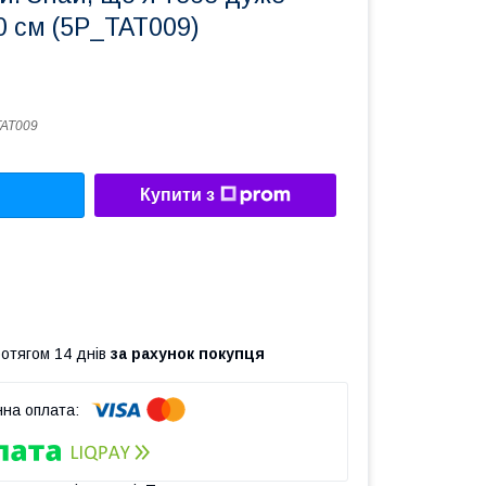
0 см (5P_TAT009)
AT009
Купити з
ротягом 14 днів
за рахунок покупця