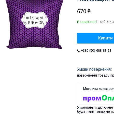
670 ₴
В наявності
Код:
5P_
Купити
+380 (50) 688-88-28
повернення товару п
У компанії підключені
будь-який товар не п