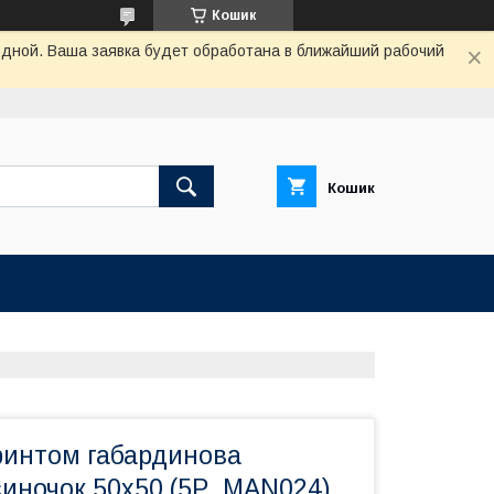
Кошик
одной. Ваша заявка будет обработана в ближайший рабочий
Кошик
ринтом габардинова
иночок 50x50 (5P_MAN024)