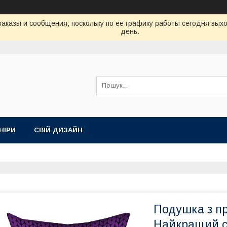
аказы и сообщения, поскольку по ее графику работы сегодня вых
день.
НІРИ
СВІЙ ДИЗАЙН
Подушка з п
Найкращий с