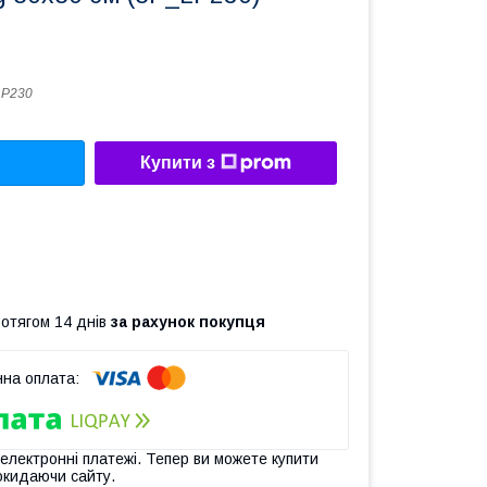
LP230
Купити з
ротягом 14 днів
за рахунок покупця
 електронні платежі. Тепер ви можете купити
окидаючи сайту.