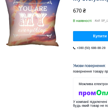
670 ₴
В наявності
Код:
5P_
Купити
+380 (50) 688-88-28
повернення товару п
У компанії підключені
будь-який товар не п