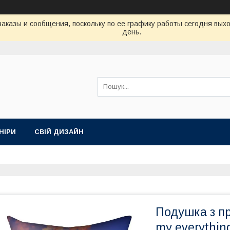
аказы и сообщения, поскольку по ее графику работы сегодня вых
день.
НІРИ
СВІЙ ДИЗАЙН
Подушка з п
my everythin