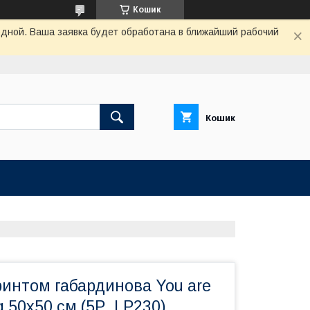
Кошик
одной. Ваша заявка будет обработана в ближайший рабочий
Кошик
ринтом габардинова You are
g 50x50 см (5P_LP230)