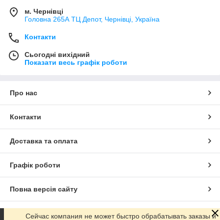
м. Чернівці
Головна 265А ТЦ Депот, Чернівці, Україна
Контакти
Сьогодні вихідний
Показати весь графік роботи
Про нас
Контакти
Доставка та оплата
Графік роботи
Повна версія сайту
Сайт створено на маркетплейсі
Prom.ua
Сейчас компания не может быстро обрабатывать заказы и