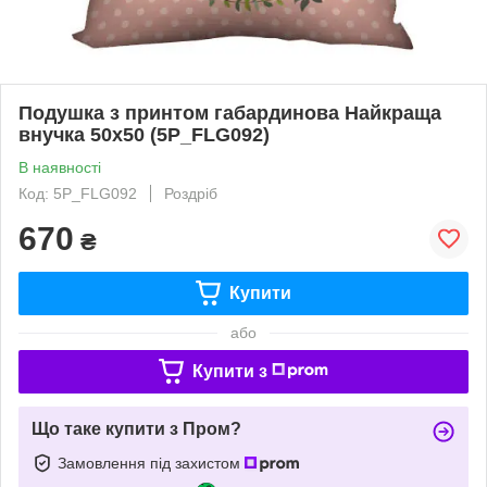
Подушка з принтом габардинова Найкраща
внучка 50x50 (5P_FLG092)
В наявності
Код: 5P_FLG092
Роздріб
670
₴
Купити
або
Купити з
Що таке купити з Пром?
Замовлення під захистом