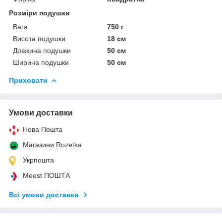
Розміри подушки
Вага
750 г
Висота подушки
18 см
Довжина подушки
50 см
Ширина подушки
50 см
Приховати
Умови доставки
Нова Пошта
Магазини Rozetka
Укрпошта
Meest ПОШТА
Всі умови доставки