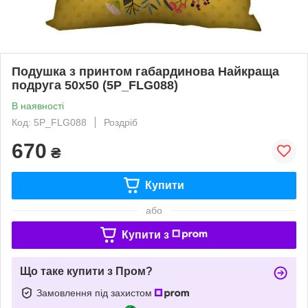
Подушка з принтом габардинова Найкраща
подруга 50x50 (5P_FLG088)
В наявності
Код: 5P_FLG088
Роздріб
670
₴
Купити
або
Купити з
Що таке купити з Пром?
Замовлення під захистом