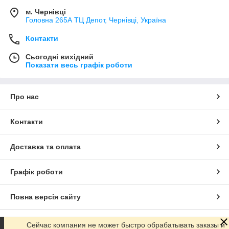
м. Чернівці
Головна 265А ТЦ Депот, Чернівці, Україна
Контакти
Сьогодні вихідний
Показати весь графік роботи
Про нас
Контакти
Доставка та оплата
Графік роботи
Повна версія сайту
Сайт створено на маркетплейсі
Prom.ua
Сейчас компания не может быстро обрабатывать заказы и