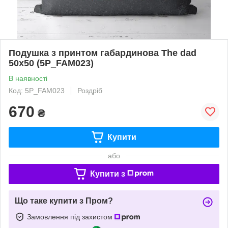
Подушка з принтом габардинова The dad
50x50 (5P_FAM023)
В наявності
Код: 5P_FAM023
Роздріб
670
₴
Купити
або
Купити з
Що таке купити з Пром?
Замовлення під захистом