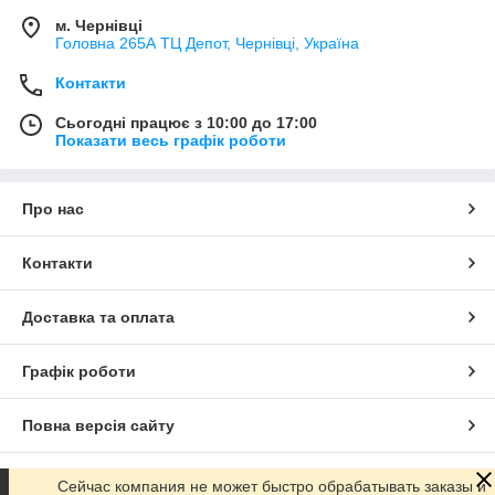
м. Чернівці
Головна 265А ТЦ Депот, Чернівці, Україна
Контакти
Сьогодні працює з 10:00 до 17:00
Показати весь графік роботи
Про нас
Контакти
Доставка та оплата
Графік роботи
Повна версія сайту
Сайт створено на маркетплейсі
Prom.ua
Сейчас компания не может быстро обрабатывать заказы и