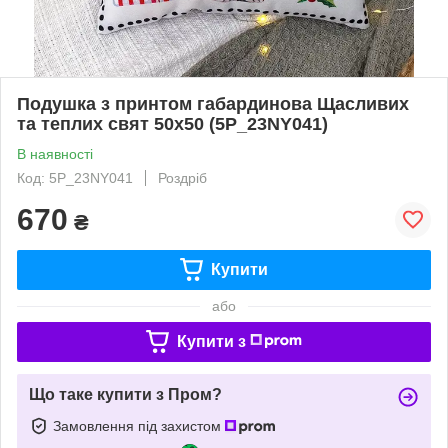
Подушка з принтом габардинова Щасливих
та теплих свят 50x50 (5P_23NY041)
В наявності
Код: 5P_23NY041
Роздріб
670
₴
Купити
або
Купити з
Що таке купити з Пром?
Замовлення під захистом