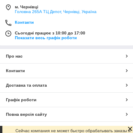
м. Чернівці
Головна 265А ТЦ Депот, Чернівці, Україна
Контакти
Сьогодні працює з 10:00 до 17:00
Показати весь графік роботи
Про нас
Контакти
Доставка та оплата
Графік роботи
Повна версія сайту
Сайт створено на маркетплейсі
Prom.ua
Сейчас компания не может быстро обрабатывать заказы и