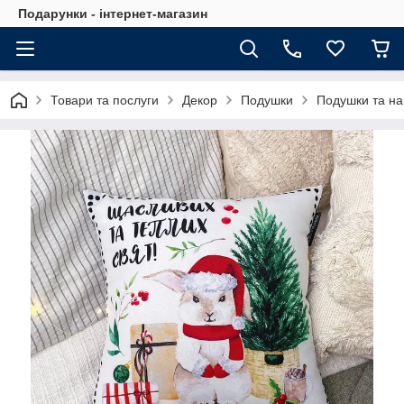
Подарунки - інтернет-магазин
Товари та послуги
Декор
Подушки
Подушки та на