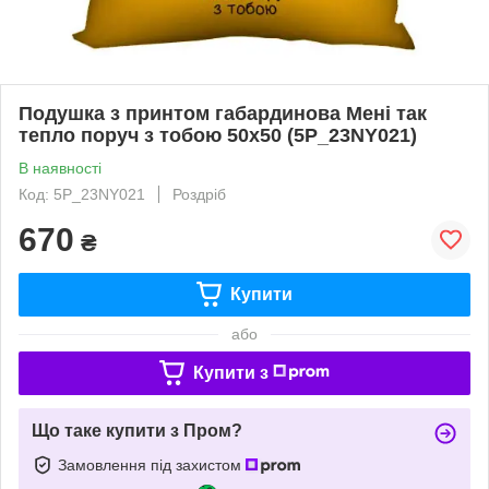
Подушка з принтом габардинова Мені так
тепло поруч з тобою 50x50 (5P_23NY021)
В наявності
Код: 5P_23NY021
Роздріб
670
₴
Купити
або
Купити з
Що таке купити з Пром?
Замовлення під захистом