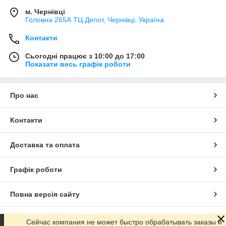
м. Чернівці
Головна 265А ТЦ Депот, Чернівці, Україна
Контакти
Сьогодні працює з 10:00 до 17:00
Показати весь графік роботи
Про нас
Контакти
Доставка та оплата
Графік роботи
Повна версія сайту
Сайт створено на маркетплейсі
Prom.ua
Сейчас компания не может быстро обрабатывать заказы и