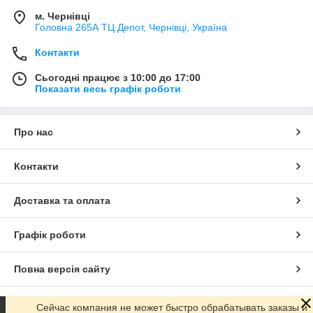
м. Чернівці
Головна 265А ТЦ Депот, Чернівці, Україна
Контакти
Сьогодні працює з 10:00 до 17:00
Показати весь графік роботи
Про нас
Контакти
Доставка та оплата
Графік роботи
Повна версія сайту
Сайт створено на маркетплейсі
Prom.ua
Сейчас компания не может быстро обрабатывать заказы и