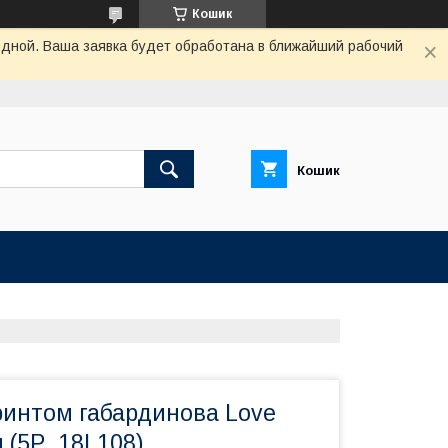
Кошик
одной. Ваша заявка будет обработана в ближайший рабочий
Кошик
ринтом габардинова Love
м (5P_18L108)