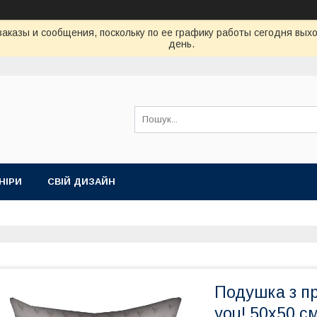
аказы и сообщения, поскольку по ее графику работы сегодня вых
день.
НІРИ
СВІЙ ДИЗАЙН
Подушка з п
you! 50x50 с