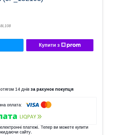
18L108
Купити з
ротягом 14 днів
за рахунок покупця
 електронні платежі. Тепер ви можете купити
окидаючи сайту.