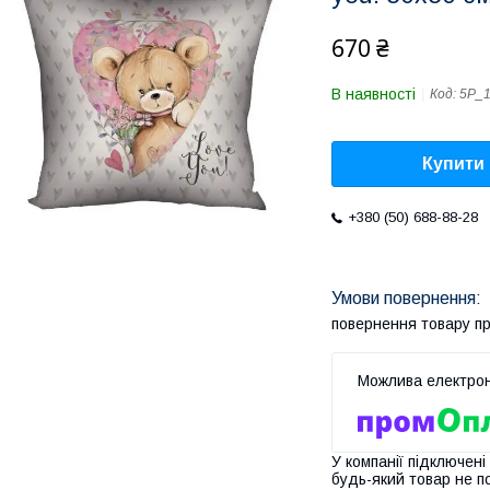
670 ₴
В наявності
Код:
5P_
Купити
+380 (50) 688-88-28
повернення товару п
У компанії підключені
будь-який товар не п