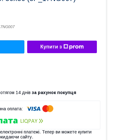
17NG007
Купити з
ротягом 14 днів
за рахунок покупця
 електронні платежі. Тепер ви можете купити
окидаючи сайту.