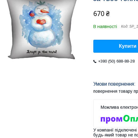
670 ₴
В наявності
Код:
5P_
Купити
+380 (50) 688-88-28
повернення товару п
У компанії підключені
будь-який товар не п