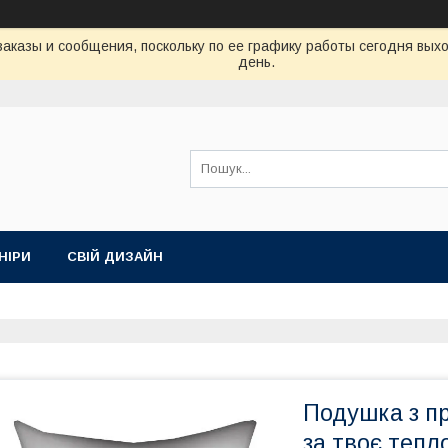
аказы и сообщения, поскольку по ее графику работы сегодня вых
день.
НІРИ
СВІЙ ДИЗАЙН
Подушка з п
за твоє тепл