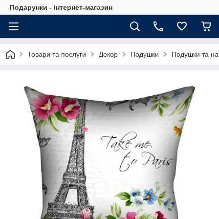
Подарунки - інтернет-магазин
Товари та послуги
Декор
Подушки
Подушки та на