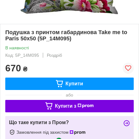
Подушка з принтом габардинова Take me to
Paris 50x50 (5P_14M095)
В наявності
Код: 5P_14M095
Роздріб
670
₴
Купити
або
Купити з
Що таке купити з Пром?
Замовлення під захистом