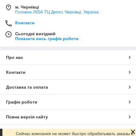
м. Чернівці
Головна 265А ТЦ Депот, Чернівці, Україна
Контакти
Сьогодні вихідний
Показати весь графік роботи
Про нас
Контакти
Доставка та оплата
Графік роботи
Повна версія сайту
Сайт створено на маркетплейсі
Prom.ua
Сейчас компания не может быстро обрабатывать заказы и