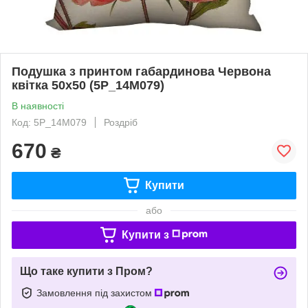
Подушка з принтом габардинова Червона
квітка 50x50 (5P_14M079)
В наявності
Код: 5P_14M079
Роздріб
670
₴
Купити
або
Купити з
Що таке купити з Пром?
Замовлення під захистом