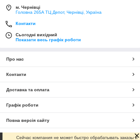
м. Чернівці
Головна 265А ТЦ Депот, Чернівці, Україна
Контакти
Сьогодні вихідний
Показати весь графік роботи
Про нас
Контакти
Доставка та оплата
Графік роботи
Повна версія сайту
Сайт створено на маркетплейсі
Prom.ua
Сейчас компания не может быстро обрабатывать заказы и