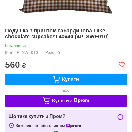
Подушка з принтом габардинова I like
chocolate cupcakes! 40x40 (4P_SWE010)
В наявності
Код: 4P_SWE010
Роздріб
560
₴
Купити
або
Купити з
Що таке купити з Пром?
Замовлення під захистом