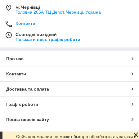
м. Чернівці
Головна 265А ТЦ Депот, Чернівці, Україна
Контакти
Сьогодні вихідний
Показати весь графік роботи
Про нас
Контакти
Доставка та оплата
Графік роботи
Повна версія сайту
Сайт створено на маркетплейсі
Prom.ua
Сейчас компания не может быстро обрабатывать заказы и