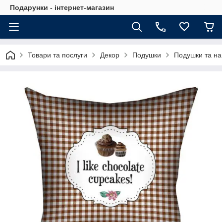
Подарунки - інтернет-магазин
Товари та послуги
Декор
Подушки
Подушки та на