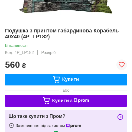
Подушка з принтом габардинова Корабель
40x40 (4P_LP182)
В наявності
Код: 4P_LP182
Роздріб
560
₴
Купити
або
Купити з
Що таке купити з Пром?
Замовлення під захистом