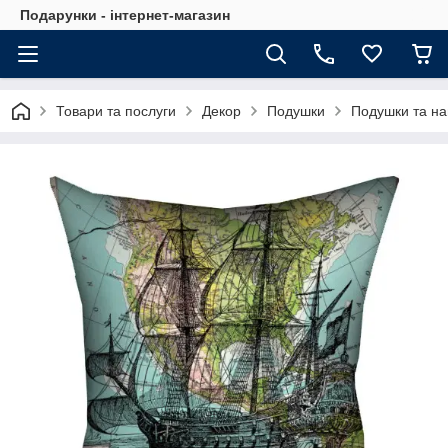
Подарунки - інтернет-магазин
Товари та послуги
Декор
Подушки
Подушки та на