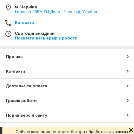
м. Чернівці
Головна 265А ТЦ Депот, Чернівці, Україна
Контакти
Сьогодні вихідний
Показати весь графік роботи
Про нас
Контакти
Доставка та оплата
Графік роботи
Повна версія сайту
Сайт створено на маркетплейсі
Prom.ua
Сейчас компания не может быстро обрабатывать заказы и