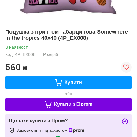
Подушка з принтом габардинова Somewhere
in the tropics 40x40 (4P_EX008)
В наявності
Код: 4P_EX008
Роздріб
560
₴
Купити
або
Купити з
Що таке купити з Пром?
Замовлення під захистом