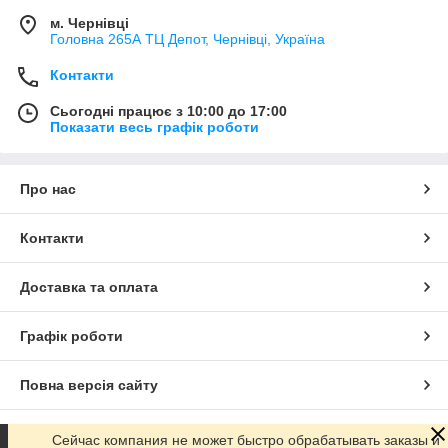
м. Чернівці
Головна 265А ТЦ Депот, Чернівці, Україна
Контакти
Сьогодні працює з 10:00 до 17:00
Показати весь графік роботи
Про нас
Контакти
Доставка та оплата
Графік роботи
Повна версія сайту
Сайт створено на маркетплейсі
Prom.ua
Сейчас компания не может быстро обрабатывать заказы и