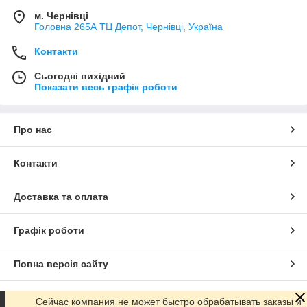
м. Чернівці
Головна 265А ТЦ Депот, Чернівці, Україна
Контакти
Сьогодні вихідний
Показати весь графік роботи
Про нас
Контакти
Доставка та оплата
Графік роботи
Повна версія сайту
Сайт створено на маркетплейсі
Prom.ua
Сейчас компания не может быстро обрабатывать заказы и