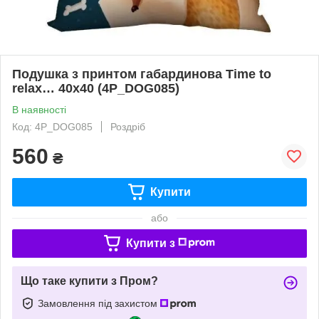
Подушка з принтом габардинова Time to
relax… 40x40 (4P_DOG085)
В наявності
Код: 4P_DOG085
Роздріб
560
₴
Купити
або
Купити з
Що таке купити з Пром?
Замовлення під захистом