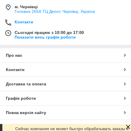
м. Чернівці
Головна 265А ТЦ Депот, Чернівці, Україна
Контакти
Сьогодні працює з 10:00 до 17:00
Показати весь графік роботи
Про нас
Контакти
Доставка та оплата
Графік роботи
Повна версія сайту
Сайт створено на маркетплейсі
Prom.ua
Сейчас компания не может быстро обрабатывать заказы и