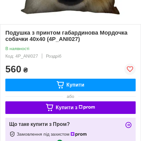
Подушка з принтом габардинова Мордочка
собачки 40x40 (4P_ANI027)
В наявності
Код: 4P_ANI027
Роздріб
560
₴
Купити
або
Купити з
Що таке купити з Пром?
Замовлення під захистом