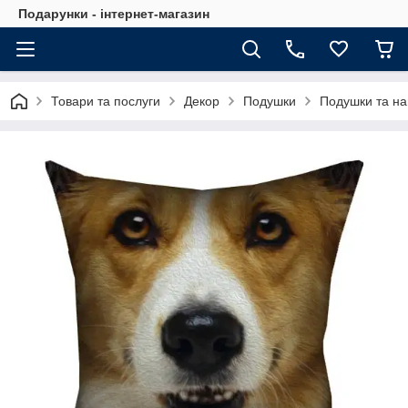
Подарунки - інтернет-магазин
Товари та послуги
Декор
Подушки
Подушки та на