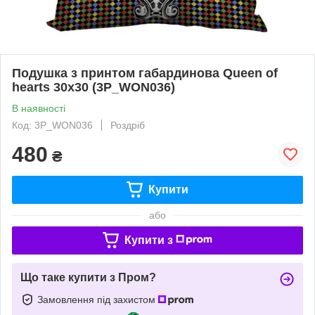
Подушка з принтом габардинова Queen of
hearts 30x30 (3P_WON036)
В наявності
Код: 3P_WON036
Роздріб
480
₴
Купити
або
Купити з
Що таке купити з Пром?
Замовлення під захистом