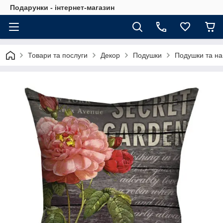
Подарунки - інтернет-магазин
Товари та послуги
Декор
Подушки
Подушки та на