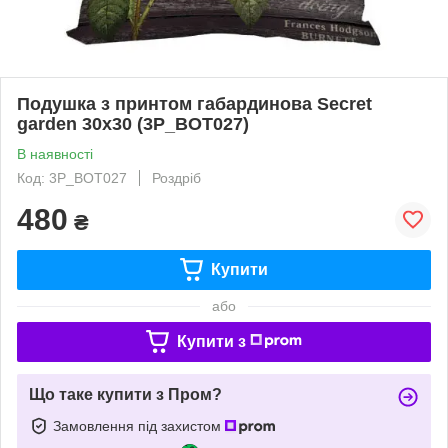
Подушка з принтом габардинова Secret
garden 30x30 (3P_BOT027)
В наявності
Код: 3P_BOT027
Роздріб
480
₴
Купити
або
Купити з
Що таке купити з Пром?
Замовлення під захистом