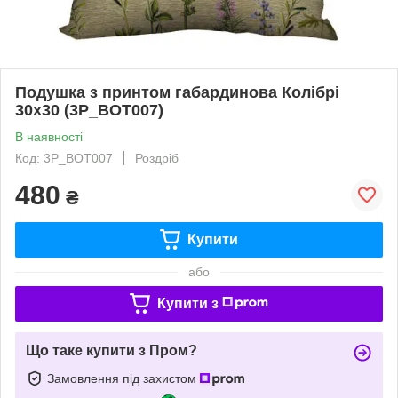
Подушка з принтом габардинова Колібрі
30x30 (3P_BOT007)
В наявності
Код: 3P_BOT007
Роздріб
480
₴
Купити
або
Купити з
Що таке купити з Пром?
Замовлення під захистом