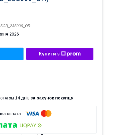
:
SCB_23S006_OR
рпня 2026
Купити з
ротягом 14 днів
за рахунок покупця