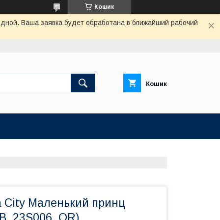
Кошик
одной. Ваша заявка будет обработана в ближайший рабочий
Кошик
а City Маленький принц
CB_23S006_OR)