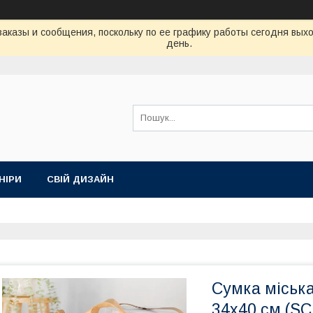
аказы и сообщения, поскольку по ее графику работы сегодня вых
день.
НІРИ
СВІЙ ДИЗАЙН
Сумка міськ
34x40 см (S