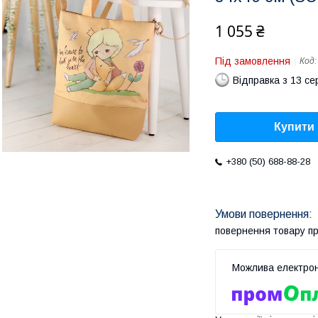
1 055 ₴
Під замовлення
Код
Відправка з 13 се
Купити
+380 (50) 688-88-28
повернення товару п