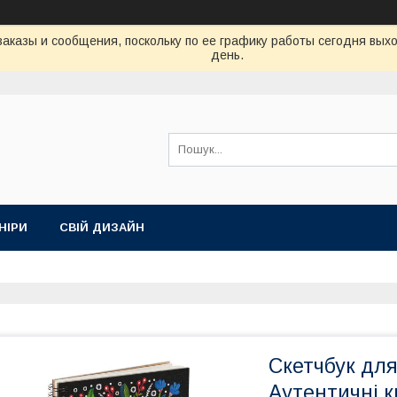
аказы и сообщения, поскольку по ее графику работы сегодня вых
день.
НІРИ
СВІЙ ДИЗАЙН
Скетчбук для
Аутентичні к