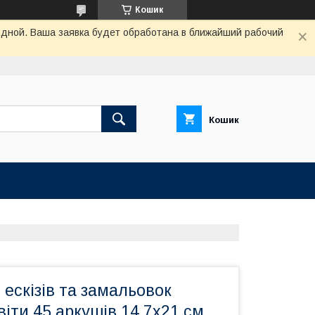
Кошик
одной. Ваша заявка будет обработана в ближайший рабочий
Кошик
 ескізів та замальовок
віти 45 аркушів 14,7х21 см