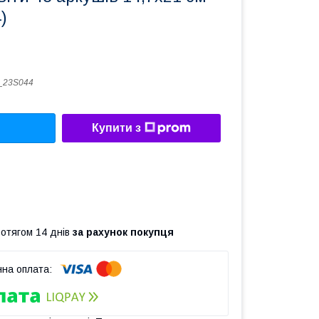
)
_23S044
Купити з
ротягом 14 днів
за рахунок покупця