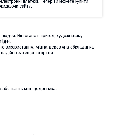
 електронні платежі. Тепер ви можете купити
окидаючи сайту.
 людей. Він стане в пригоді художникам,
 ідеї.
го використання. Міцна дерев’яна обкладинка
 надійно захищає сторінки.
в або навіть міні-щоденника.