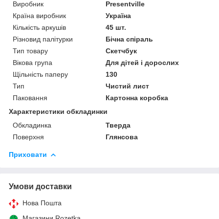
Виробник
Presentville
Країна виробник
Україна
Кількість аркушів
45 шт.
Різновид палітурки
Бічна спіраль
Тип товару
Скетчбук
Вікова група
Для дітей і дорослих
Щільність паперу
130
Тип
Чистий лист
Паковання
Картонна коробка
Характеристики обкладинки
Обкладинка
Тверда
Поверхня
Глянсова
Приховати
Умови доставки
Нова Пошта
Магазини Rozetka