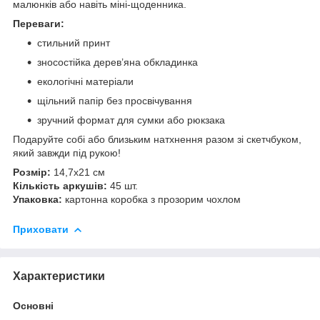
малюнків або навіть міні-щоденника.
Переваги:
стильний принт
зносостійка дерев’яна обкладинка
екологічні матеріали
щільний папір без просвічування
зручний формат для сумки або рюкзака
Подаруйте собі або близьким натхнення разом зі скетчбуком,
який завжди під рукою!
Розмір:
14,7х21 см
Кількість аркушів:
45 шт.
Упаковка:
картонна коробка з прозорим чохлом
Приховати
Характеристики
Основні