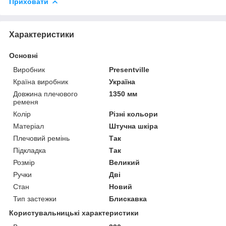
Приховати
Характеристики
Основні
Виробник
Presentville
Країна виробник
Україна
Довжина плечового
1350 мм
ременя
Колір
Різні кольори
Матеріал
Штучна шкіра
Плечовий ремінь
Так
Підкладка
Так
Розмір
Великий
Ручки
Дві
Стан
Новий
Тип застежки
Блискавка
Користувальницькі характеристики