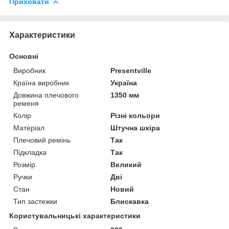
Приховати
Характеристики
Основні
Виробник
Presentville
Країна виробник
Україна
Довжина плечового
1350 мм
ременя
Колір
Різні кольори
Матеріал
Штучна шкіра
Плечовий ремінь
Так
Підкладка
Так
Розмір
Великий
Ручки
Дві
Стан
Новий
Тип застежки
Блискавка
Користувальницькі характеристики