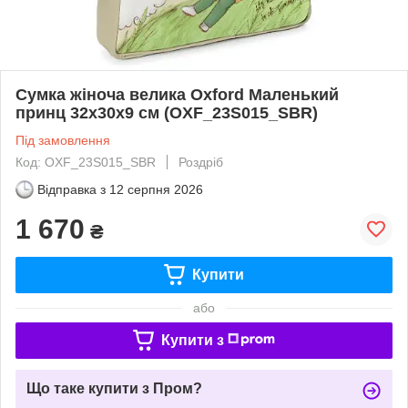
Сумка жіноча велика Oxford Маленький
принц 32x30x9 см (OXF_23S015_SBR)
Під замовлення
Код: OXF_23S015_SBR
Роздріб
Відправка з
12 серпня 2026
1 670
₴
Купити
або
Купити з
Що таке купити з Пром?