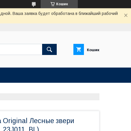
Кошик
одной. Ваша заявка будет обработана в ближайший рабочий
Кошик
 Original Лесные звери
V_23J011_BL)