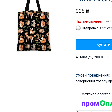
905 ₴
Під замовлення
Код
Відправка з 12 се
Купити
+380 (50) 688-88-28
повернення товару п