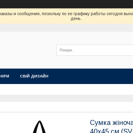
аказы и сообщения, поскольку по ее графику работы сегодня вых
день.
НІРИ
СВІЙ ДИЗАЙН
Сумка жіноча
40x45 см (S