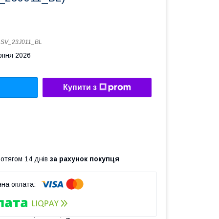
:
SV_23J011_BL
рпня 2026
Купити з
ротягом 14 днів
за рахунок покупця