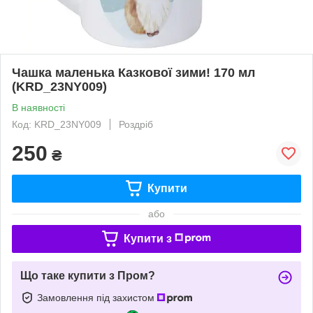
Чашка маленька Казкової зими! 170 мл
(KRD_23NY009)
В наявності
Код: KRD_23NY009
Роздріб
250
₴
Купити
або
Купити з
Що таке купити з Пром?
Замовлення під захистом