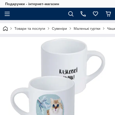
Подарунки - інтернет-магазин
Товари та послуги
Сувеніри
Маленькі гуртки
Чашк