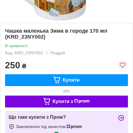
Чашка маленька Зима в городе 170 мл
(KRD_23NY002)
В наявності
Код: KRD_23NY002
Роздріб
250
₴
Купити
або
Купити з
Що таке купити з Пром?
Замовлення під захистом