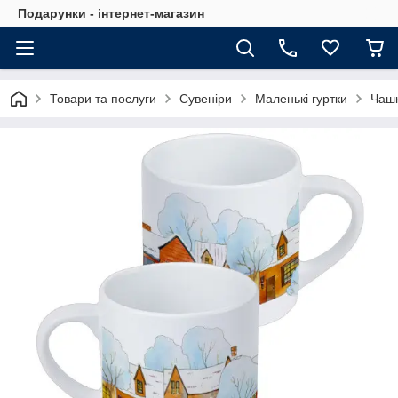
Подарунки - інтернет-магазин
Товари та послуги
Сувеніри
Маленькі гуртки
Чашк