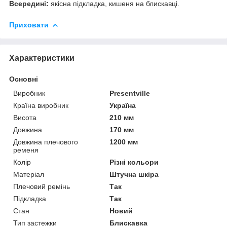
Всередині:
якісна підкладка, кишеня на блискавці.
Приховати
Характеристики
Основні
Виробник
Presentville
Країна виробник
Україна
Висота
210 мм
Довжина
170 мм
Довжина плечового
1200 мм
ременя
Колір
Різні кольори
Матеріал
Штучна шкіра
Плечовий ремінь
Так
Підкладка
Так
Стан
Новий
Тип застежки
Блискавка