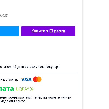
2U025
Купити з
ротягом 14 днів
за рахунок покупця
 електронні платежі. Тепер ви можете купити
окидаючи сайту.