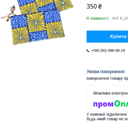
350 ₴
В наявності
Код:
K_2
Купити
+380 (50) 688-88-28
повернення товару п
У компанії підключені
будь-який товар не п