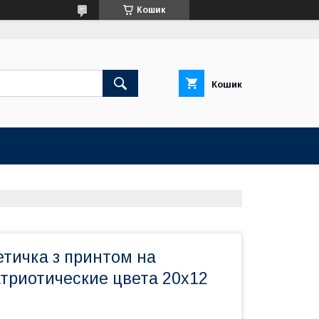
Кошик
Кошик
етичка з принтом на
атриотические цвета 20х12