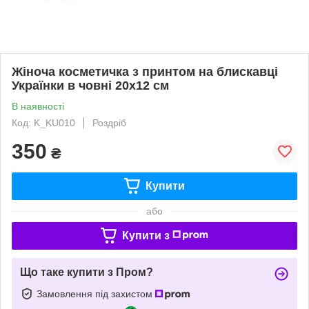
Жіноча косметичка з принтом на блискавці
Українки в човні 20х12 см
В наявності
Код: K_KU010
Роздріб
350
₴
Купити
або
Купити з
Що таке купити з Пром?
Замовлення під захистом