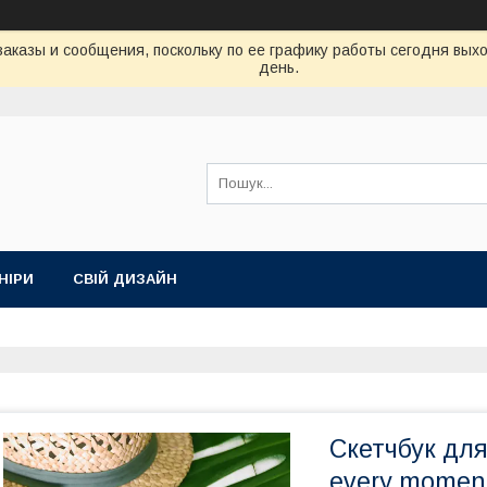
аказы и сообщения, поскольку по ее графику работы сегодня вых
день.
НІРИ
СВІЙ ДИЗАЙН
Скетчбук для
every moment