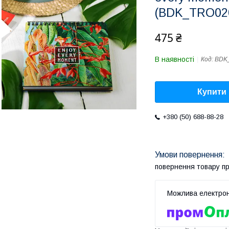
(BDK_TRO02
475 ₴
В наявності
Код:
BDK
Купити
+380 (50) 688-88-28
повернення товару п