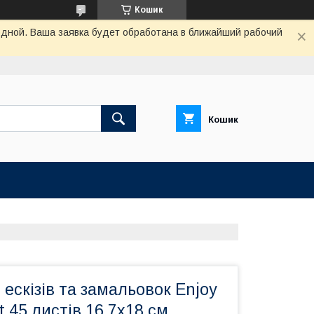
Кошик
одной. Ваша заявка будет обработана в ближайший рабочий
Кошик
 ескізів та замальовок Enjoy
 45 листів 16,7х18 см