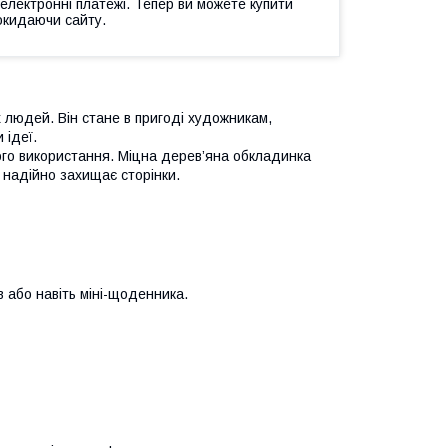
 електронні платежі. Тепер ви можете купити
окидаючи сайту.
 людей. Він стане в пригоді художникам,
 ідеї.
го використання. Міцна дерев’яна обкладинка
 надійно захищає сторінки.
в або навіть міні-щоденника.