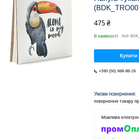
(BDK_TRO00
475 ₴
В наявності
Код:
BDK
Купити
+380 (50) 688-88-28
повернення товару п