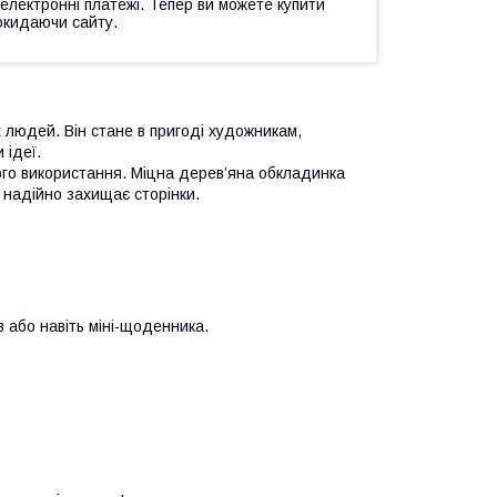
 електронні платежі. Тепер ви можете купити
окидаючи сайту.
 людей. Він стане в пригоді художникам,
 ідеї.
го використання. Міцна дерев’яна обкладинка
 надійно захищає сторінки.
в або навіть міні-щоденника.