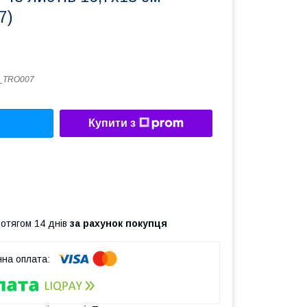
7)
_TRO007
Купити з
ротягом 14 днів
за рахунок покупця