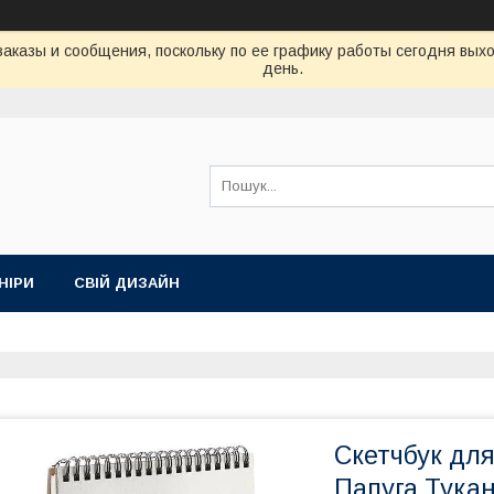
аказы и сообщения, поскольку по ее графику работы сегодня вых
день.
НІРИ
СВІЙ ДИЗАЙН
Скетчбук для
Папуга Тукан