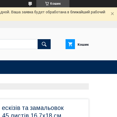
Кошик
одной. Ваша заявка будет обработана в ближайший рабочий
Кошик
 ескізів та замальовок
 45 листів 16,7х18 см