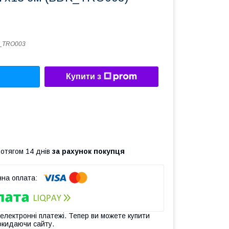
_TRO003
Купити з
ротягом 14 днів
за рахунок покупця
 електронні платежі. Тепер ви можете купити
окидаючи сайту.