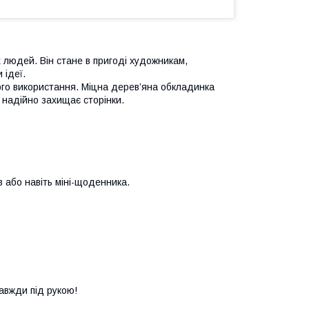
 людей. Він стане в пригоді художникам,
 ідеї.
го використання. Міцна дерев’яна обкладинка
 надійно захищає сторінки.
в або навіть міні-щоденника.
авжди під рукою!