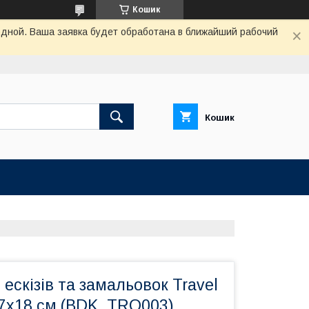
Кошик
одной. Ваша заявка будет обработана в ближайший рабочий
Кошик
 ескізів та замальовок Travel
,7х18 см (BDK_TRO003)