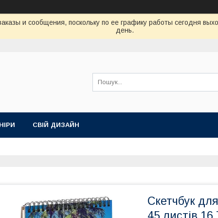
аказы и сообщения, поскольку по ее графику работы сегодня вых
день.
НІРИ
СВІЙ ДИЗАЙН
Скетчбук для
45 листів 16