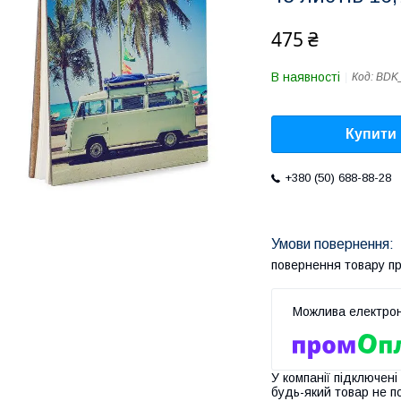
475 ₴
В наявності
Код:
BDK
Купити
+380 (50) 688-88-28
повернення товару п
У компанії підключені
будь-який товар не п