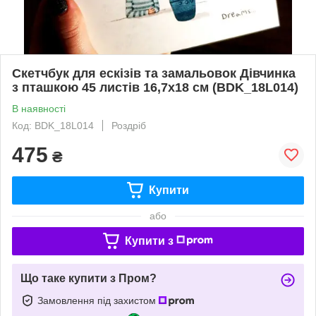
Скетчбук для ескізів та замальовок Дівчинка
з пташкою 45 листів 16,7х18 см (BDK_18L014)
В наявності
Код: BDK_18L014
Роздріб
475
₴
Купити
або
Купити з
Що таке купити з Пром?
Замовлення під захистом