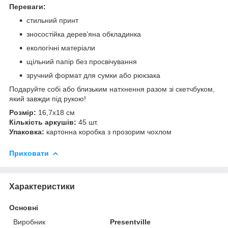
Переваги:
стильний принт
зносостійка дерев’яна обкладинка
екологічні матеріали
щільний папір без просвічування
зручний формат для сумки або рюкзака
Подаруйте собі або близьким натхнення разом зі скетчбуком,
який завжди під рукою!
Розмір:
16,7х18 см
Кількість аркушів:
45 шт.
Упаковка:
картонна коробка з прозорим чохлом
Приховати
Характеристики
Основні
Виробник
Presentville