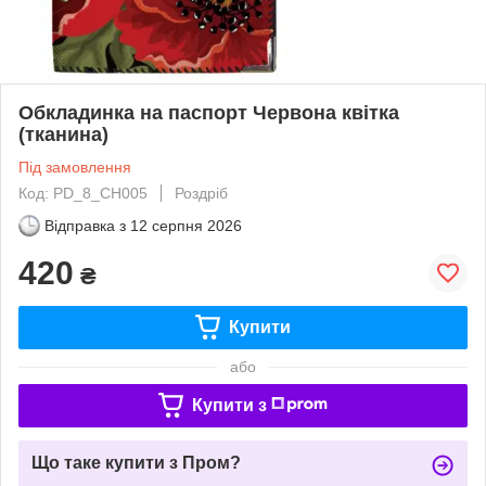
Обкладинка на паспорт Червона квітка
(тканина)
Під замовлення
Код: PD_8_CH005
Роздріб
Відправка з
12 серпня 2026
420
₴
Купити
або
Купити з
Що таке купити з Пром?