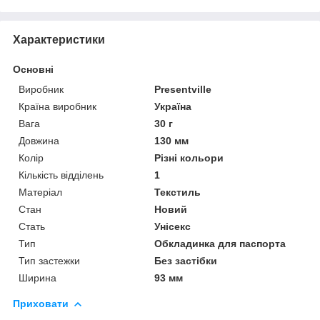
Характеристики
Основні
Виробник
Presentville
Країна виробник
Україна
Вага
30 г
Довжина
130 мм
Колір
Різні кольори
Кількість відділень
1
Матеріал
Текстиль
Стан
Новий
Стать
Унісекс
Тип
Обкладинка для паспорта
Тип застежки
Без застібки
Ширина
93 мм
Приховати