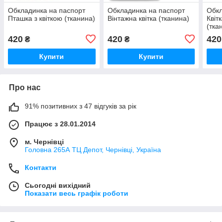
Обкладинка на паспорт
Обкладинка на паспорт
Обкл
Пташка з квіткою (тканина)
Вінтажна квітка (тканина)
Квіт
(тка
420
420
420
₴
₴
Купити
Купити
Про нас
91% позитивних з 47 відгуків за рік
Працює з 28.01.2014
м. Чернівці
Головна 265А ТЦ Депот, Чернівці, Україна
Контакти
Сьогодні вихідний
Показати весь графік роботи