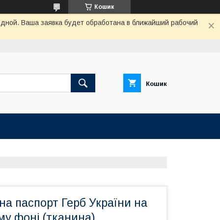
Кошик
одной. Ваша заявка будет обработана в ближайший рабочий
Кошик
а паспорт Герб України на
му фоні (тканина)