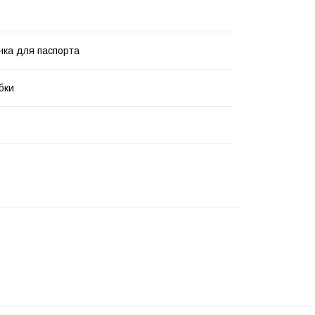
ка для паспорта
бки