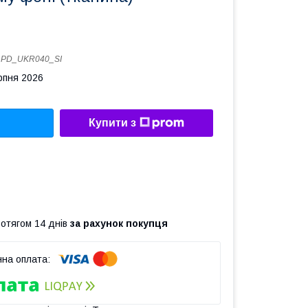
:
PD_UKR040_SI
рпня 2026
Купити з
ротягом 14 днів
за рахунок покупця