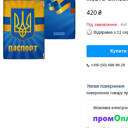
420 ₴
Під замовлення
Код
Відправка з 12 се
Купити
+380 (50) 688-88-28
повернення товару п